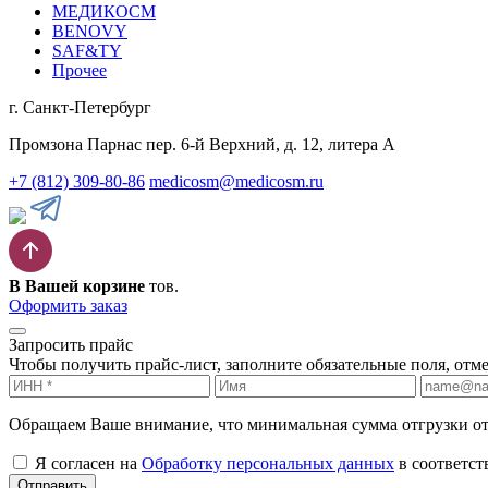
МЕДИКОСМ
BENOVY
SAF&TY
Прочее
г. Санкт-Петербург
Промзона Парнас пер. 6-й Верхний, д. 12, литера А
+7 (812) 309-80-86
medicosm@medicosm.ru
В Вашей корзине
тов.
Оформить заказ
Запросить прайс
Чтобы получить прайс-лист, заполните обязательные поля, отм
Обращаем Ваше внимание, что минимальная сумма отгрузки
о
Я согласен на
Обработку персональных данных
в соответст
Отправить