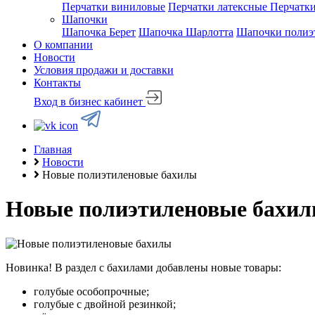
Перчатки виниловые
Перчатки латексные
Перчатк
Шапочки
Шапочка Берет
Шапочка Шарлотта
Шапочки полиэ
О компании
Новости
Условия продажи и доставки
Контакты
Вход в бизнес кабинет
Главная
Новости
Новые полиэтиленовые бахилы
Новые полиэтиленовые бахи
Новинка! В раздел с бахилами добавлены новые товары:
голубые особопрочные;
голубые с двойной резинкой;