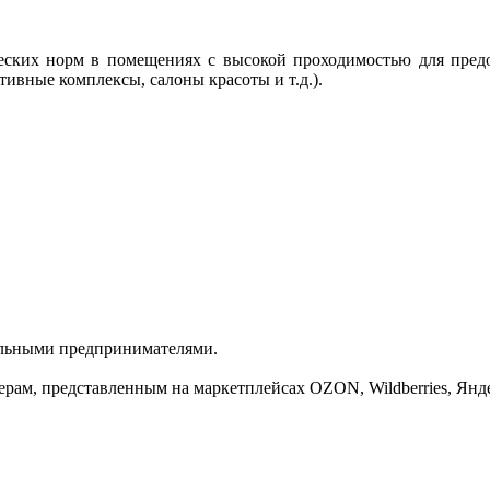
еских норм в помещениях с высокой проходимостью для пред
ивные комплексы, салоны красоты и т.д.).
альными предпринимателями.
ам, представленным на маркетплейсах OZON, Wildberries, Янд