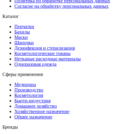
Политика по обработке персональных данных
Согласие на обработку персональных данных
Каталог
Перчатки
Бахилы
Маски
Шапочки
Дезинфекция и стерилизация
Косметологические товары
Нетканые расходные материалы
Одноразовая одежда
Сферы применения
Медицина
Производство
Косметология
Бьюти-индустрия
Домашнее хозяйство
Хозяйственное назначение
Общее назначение
Бренды