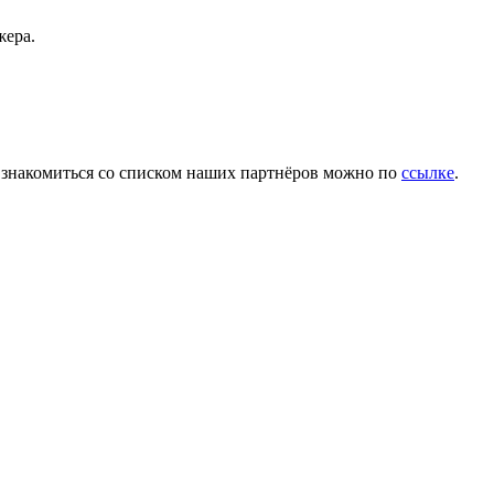
жера.
Ознакомиться со списком наших партнёров можно по
ссылке
.