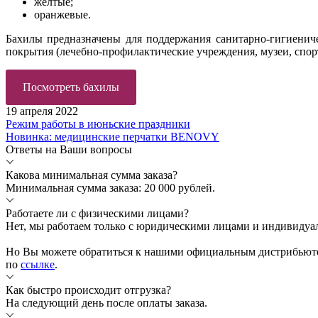
жёлтые;
оранжевые.
Бахилы предназначены для поддержания санитарно-гигиенич
покрытия (лечебно-профилактические учреждения, музеи, спорт
Посмотреть бахилы
19 апреля 2022
Режим работы в июньские праздники
Новинка: медицинские перчатки BENOVY
Ответы на Ваши вопросы
Какова минимальная сумма заказа?
Минимальная сумма заказа: 20 000 рублей.
Работаете ли с физическими лицами?
Нет, мы работаем только с юридическими лицами и индивиду
Но Вы можете обратиться к нашими официальным дистрибьютер
по
ссылке
.
Как быстро происходит отгрузка?
На следующий день после оплаты заказа.