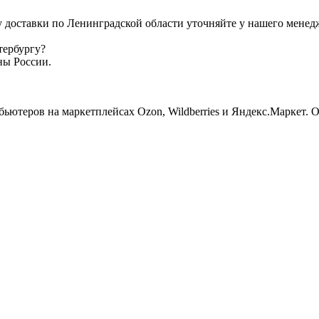
у доставки по Ленинградской области уточняйте у нашего менед
тербургу?
ны России.
ьютеров на маркетплейсах Ozon, Wildberries и Яндекс.Маркет. 