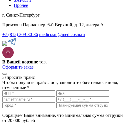
SAF&TY
Прочее
г. Санкт-Петербург
Промзона Парнас пер. 6-й Верхний, д. 12, литера А
+7 (812) 309-80-86
medicosm@medicosm.ru
В Вашей корзине
тов.
Оформить заказ
Запросить прайс
Чтобы получить прайс-лист, заполните обязательные поля,
отмеченные *
Обращаем Ваше внимание, что минимальная сумма отгрузки
от 20 000 рублей