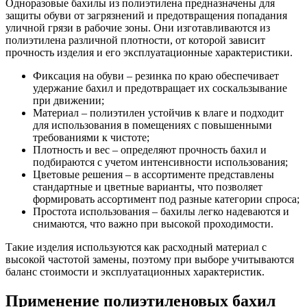
Одноразовые бахилы из полиэтилена предназначены для
защиты обуви от загрязнений и предотвращения попадания
уличной грязи в рабочие зоны. Они изготавливаются из
полиэтилена различной плотности, от которой зависит
прочность изделия и его эксплуатационные характеристики.
Фиксация на обуви – резинка по краю обеспечивает
удержание бахил и предотвращает их соскальзывание
при движении;
Материал – полиэтилен устойчив к влаге и подходит
для использования в помещениях с повышенными
требованиями к чистоте;
Плотность и вес – определяют прочность бахил и
подбираются с учетом интенсивности использования;
Цветовые решения – в ассортименте представлены
стандартные и цветные варианты, что позволяет
формировать ассортимент под разные категории спроса;
Простота использования – бахилы легко надеваются и
снимаются, что важно при высокой проходимости.
Такие изделия используются как расходный материал с
высокой частотой замены, поэтому при выборе учитываются
баланс стоимости и эксплуатационных характеристик.
Применение полиэтиленовых бахил