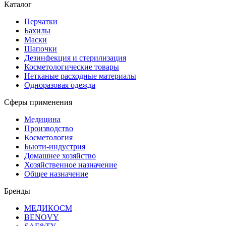
Каталог
Перчатки
Бахилы
Маски
Шапочки
Дезинфекция и стерилизация
Косметологические товары
Нетканые расходные материалы
Одноразовая одежда
Сферы применения
Медицина
Производство
Косметология
Бьюти-индустрия
Домашнее хозяйство
Хозяйственное назначение
Общее назначение
Бренды
МЕДИКОСМ
BENOVY